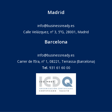
Madrid
info@businessready.es
Calle Velázquez, nº 3, 5ºG, 28001, Madrid
Barcelona
info@businessready.es
Carrer de l’Era, nº 1, 08221, Terrassa (Barcelona)
Tel.
931 61 60 00