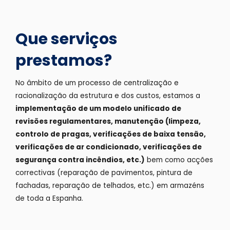
Que serviços
prestamos?
No âmbito de um processo de centralização e
racionalização da estrutura e dos custos, estamos a
implementação de um modelo unificado de
revisões regulamentares, manutenção (limpeza,
controlo de pragas, verificações de baixa tensão,
verificações de ar condicionado, verificações de
segurança contra incêndios, etc.)
bem como acções
correctivas (reparação de pavimentos, pintura de
fachadas, reparação de telhados, etc.) em armazéns
de toda a Espanha.