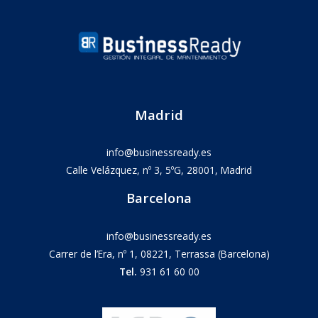
Madrid
info@businessready.es
Calle Velázquez, nº 3, 5ºG, 28001, Madrid
Barcelona
info@businessready.es
Carrer de l’Era, nº 1, 08221, Terrassa (Barcelona)
Tel.
931 61 60 00